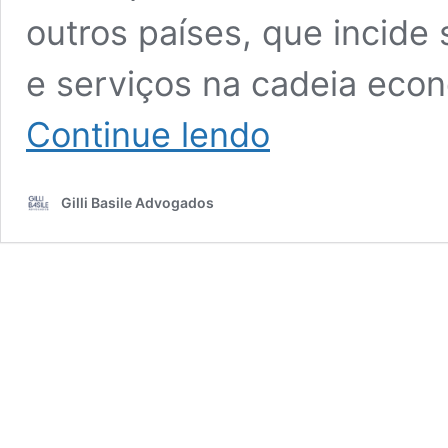
outros países, que incid
e serviços na cadeia eco
O
Continue lendo
Planejamento
Estratégico
e
Gilli Basile Advogados
a
Reforma
Tributária