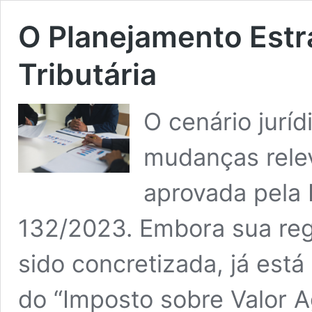
O Planejamento Estr
Tributária
O cenário juríd
mudanças relev
aprovada pela 
132/2023. Embora sua re
sido concretizada, já est
do “Imposto sobre Valor A